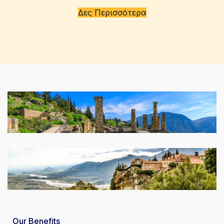
Δες Περισσότερα
Αρχαιολογικές Ξεναγήσεις
Θρησκευτικός Τουρισμός
Our Benefits