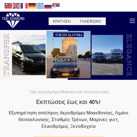
ΚΡΑΤΗΣΗ
ΤΗΛΕΦΩΝΟ
Ταξί αεροδρόμιο Μακεδονίας Θεσσαλονίκη
Εκπτώσεις έως και 40%!
Εξυπηρέτηση από/προς Αεροδρόμιο Μακεδονίας, Λιμάνι
Θεσσαλονίκης, Σταθμός Τρένων, Μαρίνες γιοτ,
Ελικοδρόμια, Ξενοδοχεία