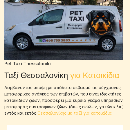
Pet Taxi Thessaloniki
Ταξί Θεσσαλονίκη
για Κατοικίδια
Λαμβάνοντας υπόψη με απόλυτο σεβασμό τις σύγχρονες
μεταφορικές ανάγκες των επιβατών, που είναι ιδιοκτήτες
κατοικίδιων ζώων, προσφέρει μία ευρεία γκάμα υπηρεσιών
μεταφοράς συντροφικών ζώων (όπως σκύλων, γατών κ.λπ.)
εντός και εκτός
Θεσσαλονίκης με ταξί για κατοικίδια