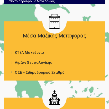
από το αεροδρόμιο Μακεδονίας.
Μέσα Μαζικής Μεταφοράς
ΚΤΕΛ Μακεδονία
Λιμάνι Θεσσαλονίκης
ΟΣΕ – Σιδιροδρομικό Σταθμό