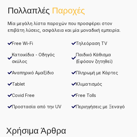
Πολλαπλές
Παροχές
Μία μεγάλη λίστα παροχών που προσφέρει στον
επιβάτη λύσεις, ασφάλεια και μία μοναδική εμπειρία.
Free Wi-Fi
Τηλεόραση TV
Κατοικίδια - Οδηγός
Παιδικό Κάθισμα
σκύλος
(Eφόσον ζητηθεί)
Αναπηρικό Αμαξίδιο
Πληρωμή με Κάρτες
Tablet
Κλιματισμός
Covid Free
Free Tolls
Προστασία από την UV
Περιηγήσεις με Ξεναγό
Χρήσιμα Άρθρα