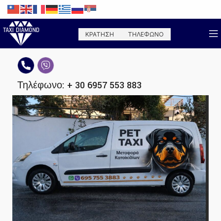
ΚΡΑΤΗΣΗ
ΤΗΛΕΦΩΝΟ
Τηλέφωνο: + 30 6957 553 883