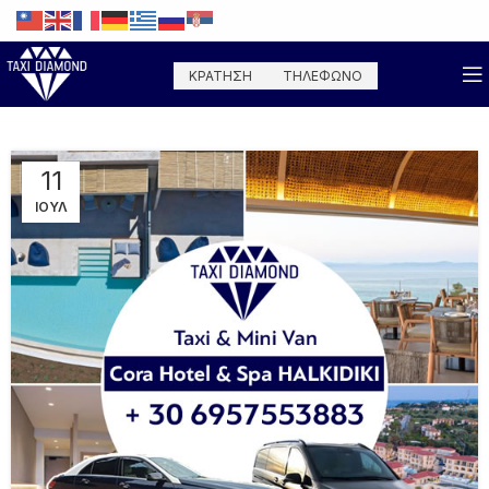
ΚΡΑΤΗΣΗ
ΤΗΛΕΦΩΝΟ
11
ΙΟΎΛ