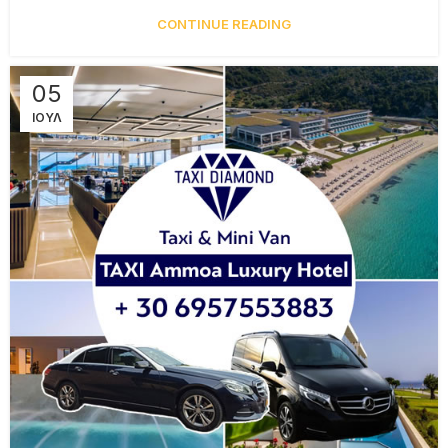
CONTINUE READING
05
ΙΟΎΛ