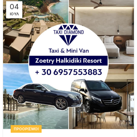
04
ΙΟΎΛ
ΠΡΟΟΡΙΣΜΟΊ