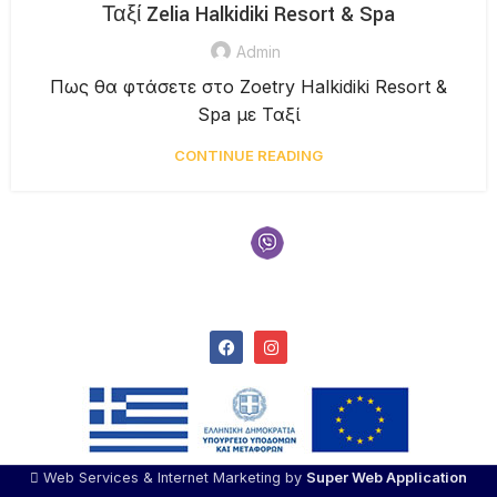
Ταξί Zelia Halkidiki Resort & Spa
Admin
Πως θα φτάσετε στο Zoetry Halkidiki Resort &
Spa με Ταξί
CONTINUE READING
Γιαουρούδης Πέτρος
+30 6957 553 883
email: taxidiamondthessaloniki@gmail.com
Web Services & Internet Marketing by
Super Web Application